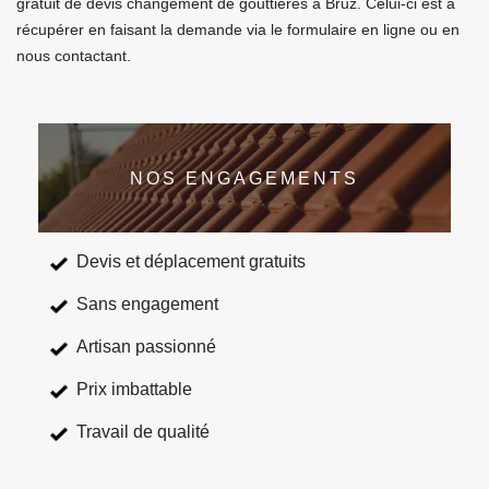
gratuit de devis changement de gouttières à Bruz. Celui-ci est à
récupérer en faisant la demande via le formulaire en ligne ou en
nous contactant.
NOS ENGAGEMENTS
Devis et déplacement gratuits
Sans engagement
Artisan passionné
Prix imbattable
Travail de qualité