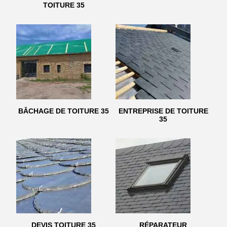
TOITURE 35
BÂCHAGE DE TOITURE 35
ENTREPRISE DE TOITURE
35
DEVIS TOITURE 35
RÉPARATEUR