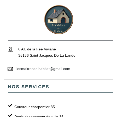
6 All. de la Fée Viviane
35136 Saint Jacques De La Lande
lesmaitresdelhabitat@gmail.com
NOS SERVICES
Couvreur charpentier 35
Devis changement de tuile 35