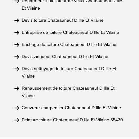
Réparateur installateur de velux Chateauneuf D Ille
Et Vilaine
Devis toiture Chateauneuf D Ille Et Vilaine
Entreprise de toiture Chateauneuf D Ille Et Vilaine
Bâchage de toiture Chateauneuf D Ille Et Vilaine
Devis zingueur Chateauneuf D Ille Et Vilaine
Devis nettoyage de toiture Chateauneuf D Ille Et
Vilaine
Rehaussement de toiture Chateauneuf D Ille Et
Vilaine
Couvreur charpentier Chateauneuf D Ille Et Vilaine
Peinture toiture Chateauneuf D Ille Et Vilaine 35430