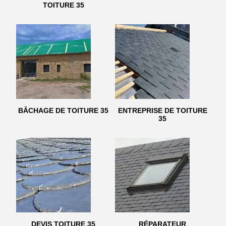
TOITURE 35
BÂCHAGE DE TOITURE 35
ENTREPRISE DE TOITURE
35
DEVIS TOITURE 35
RÉPARATEUR