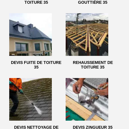
TOITURE 35
GOUTTIÈRE 35
DEVIS FUITE DE TOITURE
REHAUSSEMENT DE
35
TOITURE 35
DEVIS NETTOYAGE DE
DEVIS ZINGUEUR 35