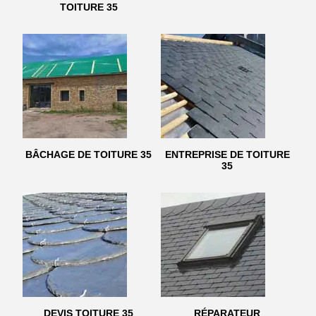
TOITURE 35
BÂCHAGE DE TOITURE 35
ENTREPRISE DE TOITURE
35
DEVIS TOITURE 35
RÉPARATEUR