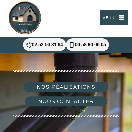
MENU
02 52 56 31 94
06 58 90 06 05
NOS RÉALISATIONS
NOUS CONTACTER