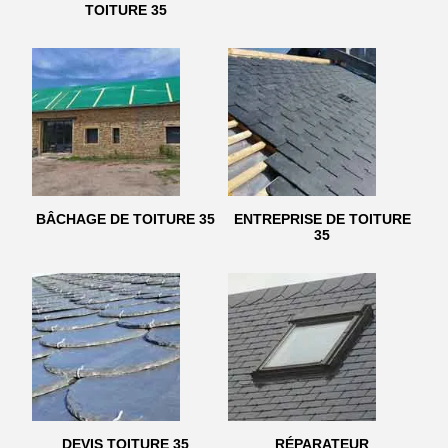
TOITURE 35
BÂCHAGE DE TOITURE 35
ENTREPRISE DE TOITURE
35
DEVIS TOITURE 35
RÉPARATEUR