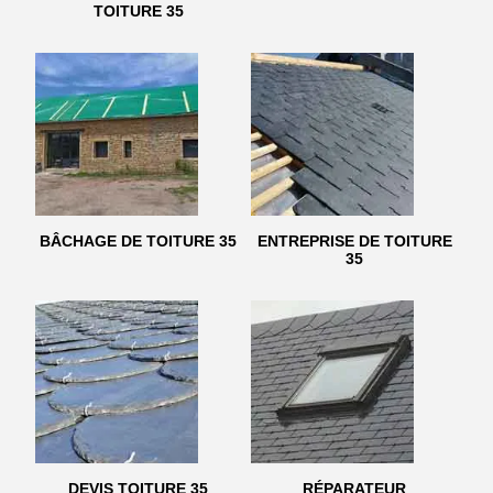
TOITURE 35
BÂCHAGE DE TOITURE 35
ENTREPRISE DE TOITURE
35
DEVIS TOITURE 35
RÉPARATEUR