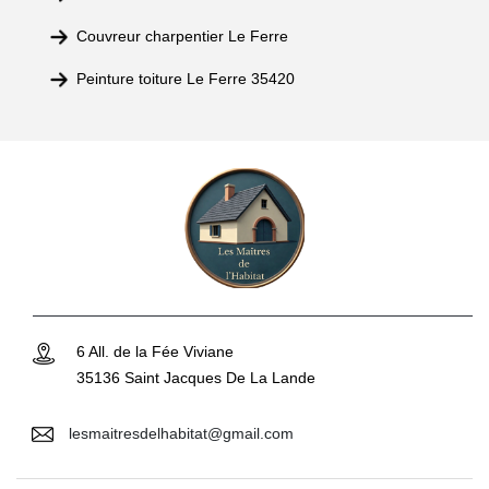
Couvreur charpentier Le Ferre
Peinture toiture Le Ferre 35420
6 All. de la Fée Viviane
35136 Saint Jacques De La Lande
lesmaitresdelhabitat@gmail.com