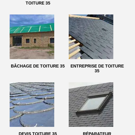
TOITURE 35
BÂCHAGE DE TOITURE 35
ENTREPRISE DE TOITURE
35
DEVIS TOITURE 35
RÉPARATEUR