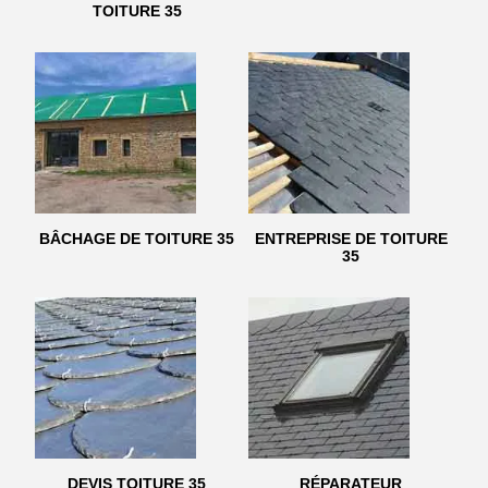
TOITURE 35
BÂCHAGE DE TOITURE 35
ENTREPRISE DE TOITURE
35
DEVIS TOITURE 35
RÉPARATEUR