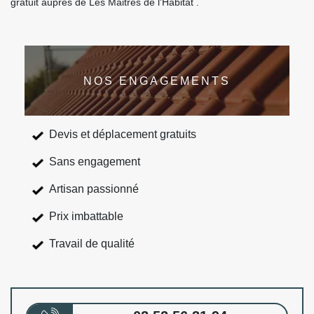
gratuit auprès de Les Maitres de l'Habitat .
NOS ENGAGEMENTS
Devis et déplacement gratuits
Sans engagement
Artisan passionné
Prix imbattable
Travail de qualité