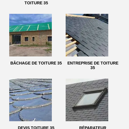
TOITURE 35
BÂCHAGE DE TOITURE 35
ENTREPRISE DE TOITURE
35
DEVIS TOITURE 35
RÉPARATEUR