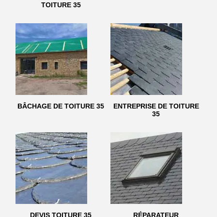
TOITURE 35
BÂCHAGE DE TOITURE 35
ENTREPRISE DE TOITURE
35
DEVIS TOITURE 35
RÉPARATEUR