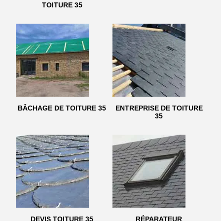
TOITURE 35
BÂCHAGE DE TOITURE 35
ENTREPRISE DE TOITURE
35
DEVIS TOITURE 35
RÉPARATEUR