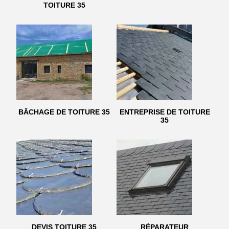
TOITURE 35
BÂCHAGE DE TOITURE 35
ENTREPRISE DE TOITURE
35
DEVIS TOITURE 35
RÉPARATEUR