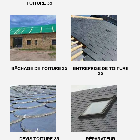
TOITURE 35
BÂCHAGE DE TOITURE 35
ENTREPRISE DE TOITURE
35
DEVIS TOITURE 35
RÉPARATEUR