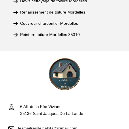
Devis nettoyage de toiture Mordelles
Rehaussement de toiture Mordelles
Couvreur charpentier Mordelles
Peinture toiture Mordelles 35310
6 All. de la Fée Viviane
35136 Saint Jacques De La Lande
lesmaitresdelhabitat@gmail.com