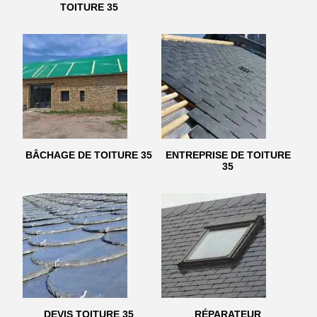
TOITURE 35
BÂCHAGE DE TOITURE 35
ENTREPRISE DE TOITURE
35
DEVIS TOITURE 35
RÉPARATEUR