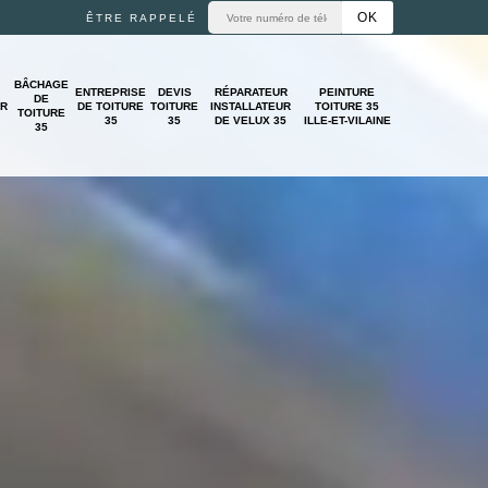
ÊTRE RAPPELÉ
BÂCHAGE
ENTREPRISE
DEVIS
RÉPARATEUR
PEINTURE
DE
UR
DE TOITURE
TOITURE
INSTALLATEUR
TOITURE 35
TOITURE
35
35
DE VELUX 35
ILLE-ET-VILAINE
35