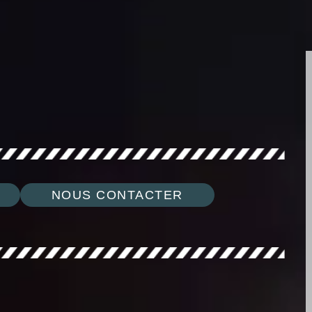
NOUS CONTACTER