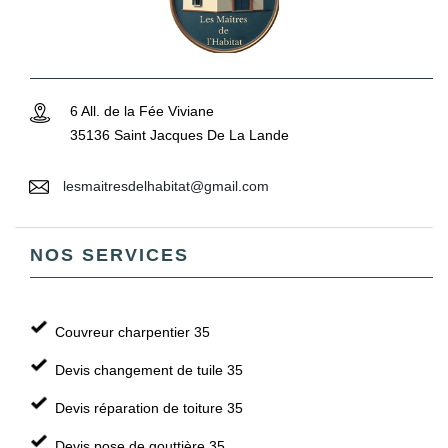
6 All. de la Fée Viviane
35136 Saint Jacques De La Lande
lesmaitresdelhabitat@gmail.com
NOS SERVICES
Couvreur charpentier 35
Devis changement de tuile 35
Devis réparation de toiture 35
Devis pose de gouttière 35