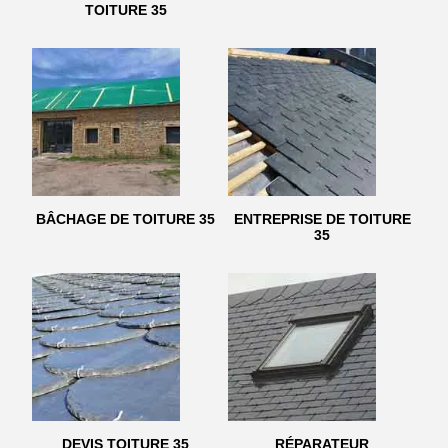
TOITURE 35
BÂCHAGE DE TOITURE 35
ENTREPRISE DE TOITURE
35
DEVIS TOITURE 35
RÉPARATEUR