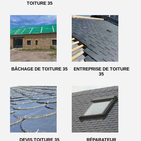
TOITURE 35
BÂCHAGE DE TOITURE 35
ENTREPRISE DE TOITURE
35
DEVIS TOITURE 35
RÉPARATEUR