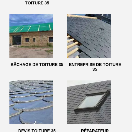
TOITURE 35
BÂCHAGE DE TOITURE 35
ENTREPRISE DE TOITURE
35
DEVIS TOITURE 35
RÉPARATEUR