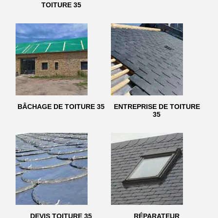
TOITURE 35
BÂCHAGE DE TOITURE 35
ENTREPRISE DE TOITURE
35
DEVIS TOITURE 35
RÉPARATEUR