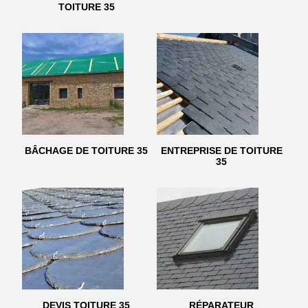
TOITURE 35
BÂCHAGE DE TOITURE 35
ENTREPRISE DE TOITURE
35
DEVIS TOITURE 35
RÉPARATEUR