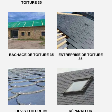
TOITURE 35
BÂCHAGE DE TOITURE 35
ENTREPRISE DE TOITURE
35
DEVIS TOITURE 35
RÉPARATEUR