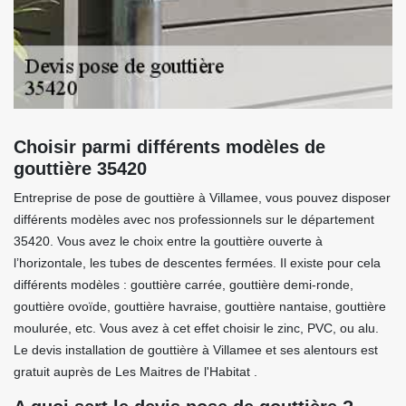
Choisir parmi différents modèles de
gouttière 35420
Entreprise de pose de gouttière à Villamee, vous pouvez disposer
différents modèles avec nos professionnels sur le département
35420. Vous avez le choix entre la gouttière ouverte à
l’horizontale, les tubes de descentes fermées. Il existe pour cela
différents modèles : gouttière carrée, gouttière demi-ronde,
gouttière ovoïde, gouttière havraise, gouttière nantaise, gouttière
moulurée, etc. Vous avez à cet effet choisir le zinc, PVC, ou alu.
Le devis installation de gouttière à Villamee et ses alentours est
gratuit auprès de Les Maitres de l'Habitat .