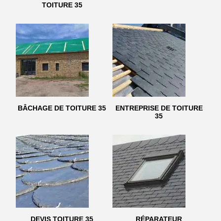
TOITURE 35
BÂCHAGE DE TOITURE 35
ENTREPRISE DE TOITURE
35
DEVIS TOITURE 35
RÉPARATEUR