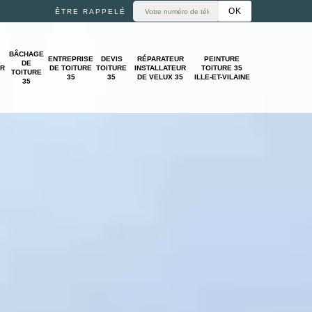
ÊTRE RAPPELÉ
BÂCHAGE
ENTREPRISE
DEVIS
RÉPARATEUR
PEINTURE
DE
UR
DE TOITURE
TOITURE
INSTALLATEUR
TOITURE 35
TOITURE
35
35
DE VELUX 35
ILLE-ET-VILAINE
35