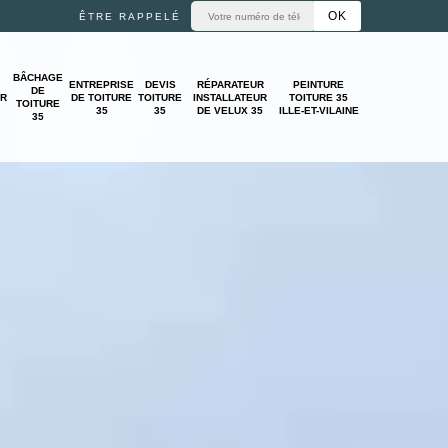
ÊTRE RAPPELÉ
BÂCHAGE
ENTREPRISE
DEVIS
RÉPARATEUR
PEINTURE
DE
UR
DE TOITURE
TOITURE
INSTALLATEUR
TOITURE 35
TOITURE
35
35
DE VELUX 35
ILLE-ET-VILAINE
35