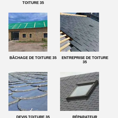
TOITURE 35
BÂCHAGE DE TOITURE 35
ENTREPRISE DE TOITURE
35
DEVIS TOITURE 35
RÉPARATEUR