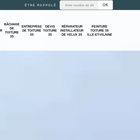
ÊTRE RAPPELÉ
BÂCHAGE
ENTREPRISE
DEVIS
RÉPARATEUR
PEINTURE
DE
UR
DE TOITURE
TOITURE
INSTALLATEUR
TOITURE 35
TOITURE
35
35
DE VELUX 35
ILLE-ET-VILAINE
35