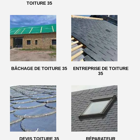
TOITURE 35
BÂCHAGE DE TOITURE 35
ENTREPRISE DE TOITURE
35
DEVIS TOITURE 35
RÉPARATEUR