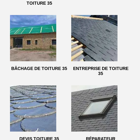
TOITURE 35
BÂCHAGE DE TOITURE 35
ENTREPRISE DE TOITURE
35
DEVIS TOITURE 35
RÉPARATEUR