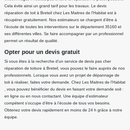
Cela évite ainsi un grand tarif pour les travaux. Le devis
réparation de toit à Breteil chez Les Maitres de l'Habitat est à
récupérer gratuitement. Nos estimateurs se chargent d’être à
l’écoute de toutes les interventions sur le département 35160 et
ses différentes villes. Se faire accompagner par un professionnel
permet un résultat de qualité.
Opter pour un devis gratuit
Si vous êtes à la recherche d’un service de devis pas cher
réparation de toiture à Breteil, vous pouvez le faire auprès de nos
professionnels. Lorsque vous avez un projet de dépannage de
toit à réaliser, faites votre demande. Chez Les Maitres de l'Habitat
, vous pouvez bénéficier du devis en faisant votre demande soit :
en ligne ou en nous contactant. Une équipe d’estimateur
compétent s’occupe d’être à l’écoute de tous vos besoins.
Obtenez votre devis rapidement en moins de 24 h grâce à notre
équipe.