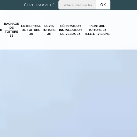
ÊTRE RAPPELÉ
BÂCHAGE
ENTREPRISE
DEVIS
RÉPARATEUR
PEINTURE
DE
UR
DE TOITURE
TOITURE
INSTALLATEUR
TOITURE 35
TOITURE
35
35
DE VELUX 35
ILLE-ET-VILAINE
35