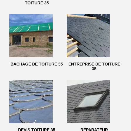
TOITURE 35
BÂCHAGE DE TOITURE 35
ENTREPRISE DE TOITURE
35
DEVIS TOITURE 35
RÉPARATEUR