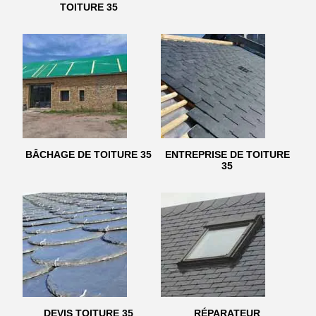
TOITURE 35
BÂCHAGE DE TOITURE 35
ENTREPRISE DE TOITURE
35
DEVIS TOITURE 35
RÉPARATEUR