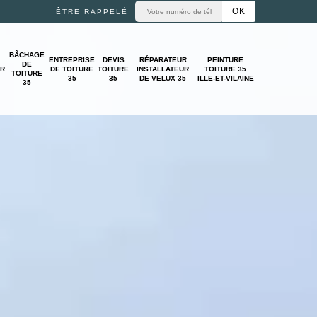
ÊTRE RAPPELÉ
BÂCHAGE
ENTREPRISE
DEVIS
RÉPARATEUR
PEINTURE
DE
UR
DE TOITURE
TOITURE
INSTALLATEUR
TOITURE 35
TOITURE
35
35
DE VELUX 35
ILLE-ET-VILAINE
35