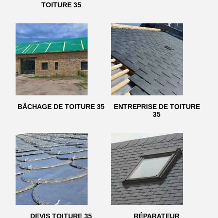
TOITURE 35
BÂCHAGE DE TOITURE 35
ENTREPRISE DE TOITURE
35
DEVIS TOITURE 35
RÉPARATEUR