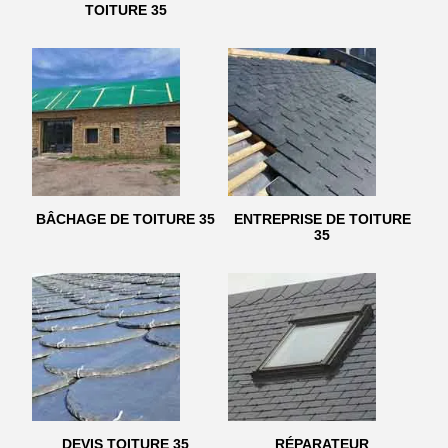
TOITURE 35
BÂCHAGE DE TOITURE 35
ENTREPRISE DE TOITURE
35
DEVIS TOITURE 35
RÉPARATEUR