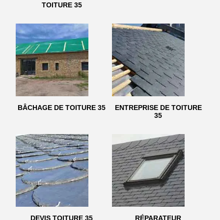
TOITURE 35
BÂCHAGE DE TOITURE 35
ENTREPRISE DE TOITURE
35
DEVIS TOITURE 35
RÉPARATEUR