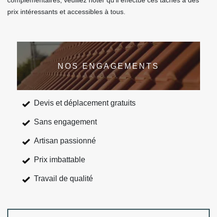
complémentaires, veuillez noter qu'il effectue ces tâches à des
prix intéressants et accessibles à tous.
NOS ENGAGEMENTS
Devis et déplacement gratuits
Sans engagement
Artisan passionné
Prix imbattable
Travail de qualité