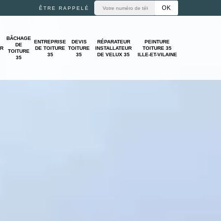
ÊTRE RAPPELÉ
BÂCHAGE
ENTREPRISE
DEVIS
RÉPARATEUR
PEINTURE
DE
UR
DE TOITURE
TOITURE
INSTALLATEUR
TOITURE 35
TOITURE
35
35
DE VELUX 35
ILLE-ET-VILAINE
35