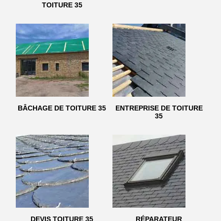
TOITURE 35
BÂCHAGE DE TOITURE 35
ENTREPRISE DE TOITURE
35
DEVIS TOITURE 35
RÉPARATEUR