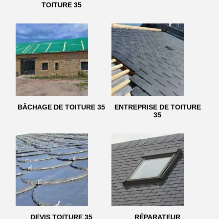
TOITURE 35
BÂCHAGE DE TOITURE 35
ENTREPRISE DE TOITURE
35
DEVIS TOITURE 35
RÉPARATEUR