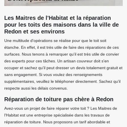
Les Maitres de l'Habitat et la réparation
pour les toits des maisons dans la ville de
Redon et ses environs
Une multitude d'opérations se réalise pour que le toit soit
étanche. En effet, il est très utile de faire des réparations de ces
surfaces. Nous tenons à remarquer qu'il est très utile de convier
des experts pour ces tâches. Un artisan couvreur doit s'en
occuper et sachez qu'il peut dresser un devis totalement gratuit et
sans engagement. Si vous voulez des renseignements
supplémentaires, veuillez le téléphoner directement. Sachez qu'il
respecte aussi les délais convenus.
Réparation de toiture pas chère à Redon
Avez-vous un projet de faire réparer votre toit ? Les Maitres de
l'Habitat est une entreprise spécialisée dans les travaux de
réparation de toiture. Nous proposons un tarif abordable et