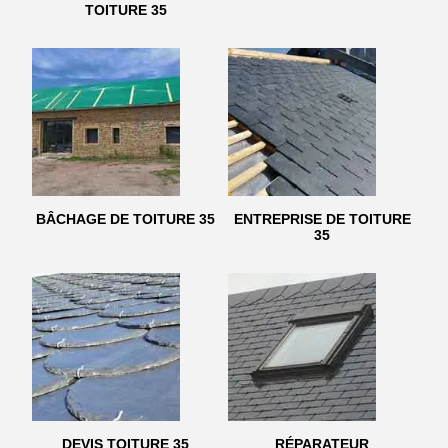
TOITURE 35
BÂCHAGE DE TOITURE 35
ENTREPRISE DE TOITURE
35
DEVIS TOITURE 35
RÉPARATEUR