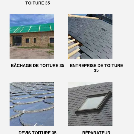
TOITURE 35
BÂCHAGE DE TOITURE 35
ENTREPRISE DE TOITURE
35
DEVIS TOITURE 35
RÉPARATEUR