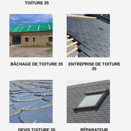
TOITURE 35
BÂCHAGE DE TOITURE 35
ENTREPRISE DE TOITURE
35
DEVIS TOITURE 35
RÉPARATEUR