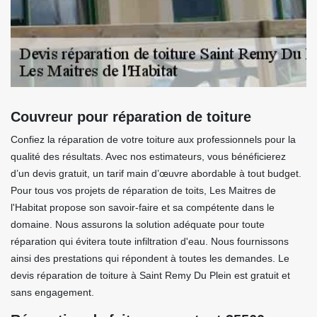
Couvreur pour réparation de toiture
Confiez la réparation de votre toiture aux professionnels pour la
qualité des résultats. Avec nos estimateurs, vous bénéficierez
d’un devis gratuit, un tarif main d’œuvre abordable à tout budget.
Pour tous vos projets de réparation de toits, Les Maitres de
l'Habitat propose son savoir-faire et sa compétente dans le
domaine. Nous assurons la solution adéquate pour toute
réparation qui évitera toute infiltration d'eau. Nous fournissons
ainsi des prestations qui répondent à toutes les demandes. Le
devis réparation de toiture à Saint Remy Du Plein est gratuit et
sans engagement.