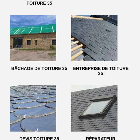
TOITURE 35
BÂCHAGE DE TOITURE 35
ENTREPRISE DE TOITURE
35
DEVIS TOITURE 35
RÉPARATEUR