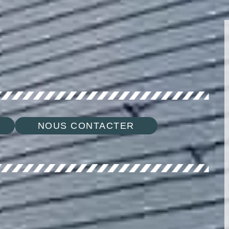
NOUS CONTACTER