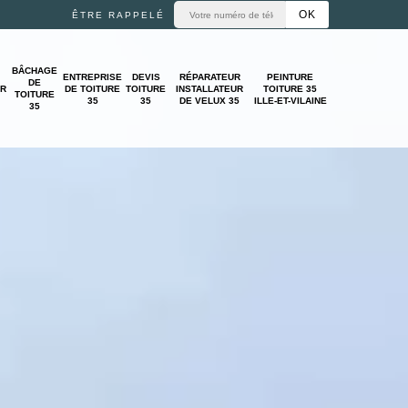
ÊTRE RAPPELÉ
BÂCHAGE
ENTREPRISE
DEVIS
RÉPARATEUR
PEINTURE
DE
UR
DE TOITURE
TOITURE
INSTALLATEUR
TOITURE 35
TOITURE
35
35
DE VELUX 35
ILLE-ET-VILAINE
35