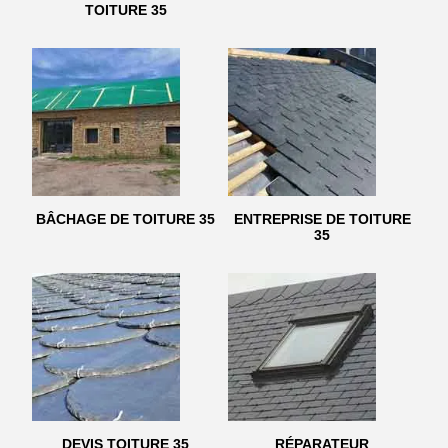
TOITURE 35
BÂCHAGE DE TOITURE 35
ENTREPRISE DE TOITURE
35
DEVIS TOITURE 35
RÉPARATEUR