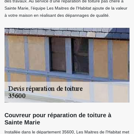
des travaux. Au service d’une réparation de toiture pas chère à
Sainte Marie, l’équipe Les Maitres de l'Habitat ajoute de la valeur
à votre maison en réalisant des dépannages de qualité.
Couvreur pour réparation de toiture à
Sainte Marie
Installée dans le département 35600, Les Maitres de l'Habitat met