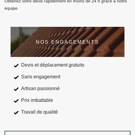
Obtenez votre devis rapidement en moins de 24 h grâce à notre
équipe.
NOS ENGAGEMENTS
Devis et déplacement gratuits
Sans engagement
Artisan passionné
Prix imbattable
Travail de qualité