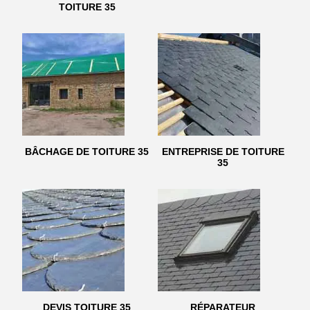
TOITURE 35
BÂCHAGE DE TOITURE 35
ENTREPRISE DE TOITURE
35
DEVIS TOITURE 35
RÉPARATEUR