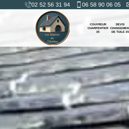
02 52 56 31 94
06 58 90 06 05
COUVREUR
DEVIS
CHARPENTIER
CHANGEMEN
35
DE TUILE 35