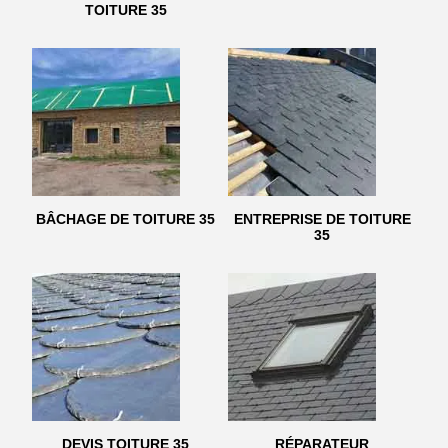
TOITURE 35
BÂCHAGE DE TOITURE 35
ENTREPRISE DE TOITURE
35
DEVIS TOITURE 35
RÉPARATEUR