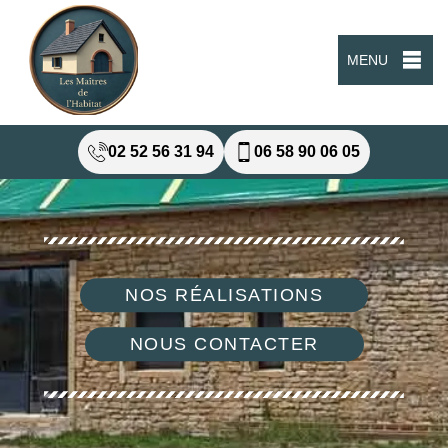
MENU
02 52 56 31 94
06 58 90 06 05
NOS RÉALISATIONS
NOUS CONTACTER