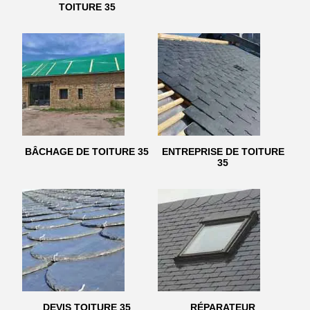
TOITURE 35
BÂCHAGE DE TOITURE 35
ENTREPRISE DE TOITURE
35
DEVIS TOITURE 35
RÉPARATEUR