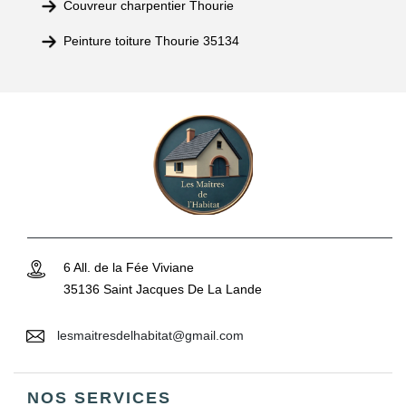
Couvreur charpentier Thourie
Peinture toiture Thourie 35134
6 All. de la Fée Viviane
35136 Saint Jacques De La Lande
lesmaitresdelhabitat@gmail.com
NOS SERVICES