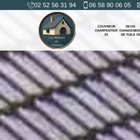
02 52 56 31 94
06 58 90 06 05
COUVREUR
DEVIS
CHARPENTIER
CHANGEMEN
35
DE TUILE 35