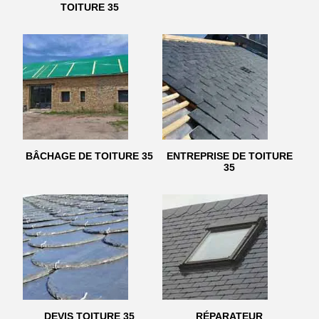
TOITURE 35
BÂCHAGE DE TOITURE 35
ENTREPRISE DE TOITURE
35
DEVIS TOITURE 35
RÉPARATEUR